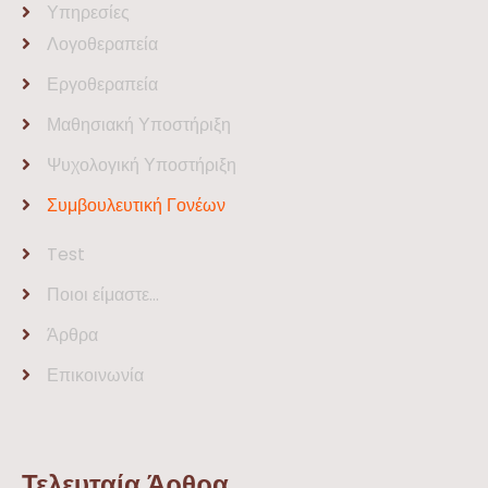
Υπηρεσίες
Λογοθεραπεία
Εργοθεραπεία
Μαθησιακή Υποστήριξη
Ψυχολογική Υποστήριξη
Συμβουλευτική Γονέων
Test
Ποιοι είμαστε…
Άρθρα
Επικοινωνία
Τελευταία Άρθρα