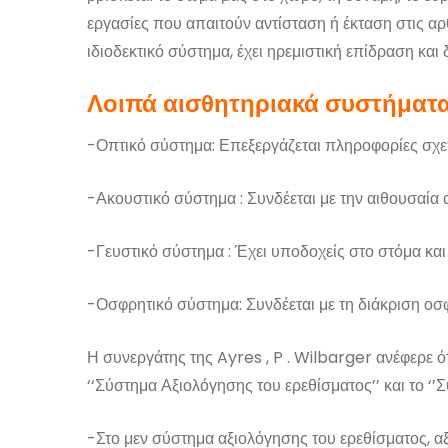
εργασίες που απαιτούν αντίσταση ή έκταση στις αρ
ιδιοδεκτικό σύστημα, έχει ηρεμιστική επίδραση και
Λοιπά αισθητηριακά συστήματα ε
-Οπτικό σύστημα: Επεξεργάζεται πληροφορίες σχετι
-Ακουστικό σύστημα : Συνδέεται με την αιθουσαία α
-Γευστικό σύστημα : Έχει υποδοχείς στο στόμα και
-Οσφρητικό σύστημα: Συνδέεται με τη διάκριση ο
Η συνεργάτης της Ayres , P . Wilbarger ανέφερε ό
‘‘Σύστημα Αξιολόγησης του ερεθίσματος’’ και το ‘’Σ
-Στο μεν σύστημα αξιολόγησης του ερεθίσματος, αξ