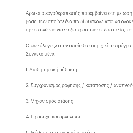
Αρχικά ο εργοθεραπευτής παρεμβαίνει στη μείωση τ
βάσει των οποίων ένα παιδί δυσκολεύεται να ολοκ
την οικογένεια για να ξεπεραστούν οι δυσκολίες κ
Ο «δεκάλογος» στον οποίο θα στηριχτεί το πρόγρα
Συγκεκριμένα:
1. Αισθητηριακή ρύθμιση
2. Συγχρονισμός ρόφησης / κατάποσης / αναπνοής
3. Μηχανισμός στάσης
4. Προσοχή και οργάνωση
5. Μάθηση και αφηρημένη σκέψη