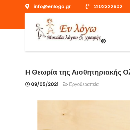
Skip
info@enlogo.gr
2102322602
to
content
Enlogo.gr
Η Θεωρία της Αισθητηριακής Ο
09/05/2021
Εργοθεραπεία