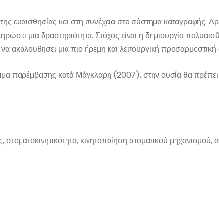
ης ευαισθησίας και στη συνέχεια στο σύστημα καταγραφής. Αρχι
ληρώσει μια δραστηριότητα. Στόχος είναι η δημιουργία πολυαι
αι να ακολουθήσει μια πιο ήρεμη και λειτουργική προσαρμοστική
μμα παρέμβασης κατά Μάγκλαρη (2007), στην ουσία θα πρέπει 
, στοματοκινητικότητα, κινητοποίηση στοματικού μηχανισμού, 