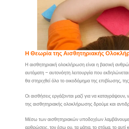
Η Θεωρία της Αισθητηριακής Ολοκλ
Η αισθητηριακή ολοκλήρωση είναι η βασική ανθρώ
αυτόματη – αυτονόητη λειτουργία που εκδηλώνεται 
θα στηριχθεί όλο το οικοδόμημα της επιβίωσης, τ
Οι αισθήσεις εργάζονται μαζί για να καταγράψουν,
της αισθητηριακής ολοκλήρωσης δρούμε και αντιδ
Μέσω των αισθητηριακών υποδοχέων λαμβάνουμε αισ
αρθρώσεις, τον έσω ου, τα μάτια, το στόμα, το αυτί