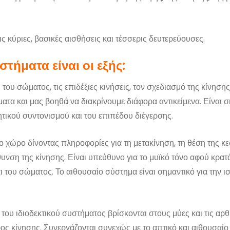
 κύριες, βασικές αισθήσεις και τέσσερις δευτερεύουσες.
στήματα είναι οι εξής:
ου σώματος, τις επιδέξιες κινήσεις, τον σχεδιασμό της κίνησης
ατα και μας βοηθά να διακρίνουμε διάφορα αντικείμενα. Είναι σ
ητικού συντονισμού και του επιπέδου διέγερσης.
χώρο δίνοντας πληροφορίες για τη μετακίνηση, τη θέση της κεφ
θυνση της κίνησης. Είναι υπεύθυνο για το μυϊκό τόνο αφού κρατά
αι του σώματος. Το αιθουσαίο σύστημα είναι σημαντικό για την ι
 του ιδιοδεκτικού συστήματος βρίσκονται στους μύες και τις αρ
ος κίνησης. Συνεργάζονται συνεχώς με το απτικό και αιθουσαίο σ