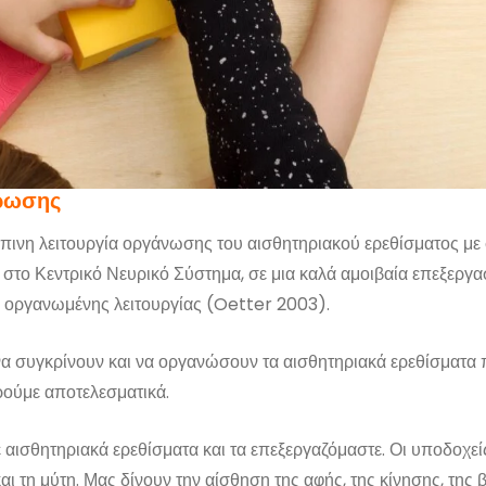
ήρωσης
πινη λειτουργία οργάνωσης του αισθητηριακού ερεθίσματος με
στο Κεντρικό Νευρικό Σύστημα, σε μια καλά αμοιβαία επεξεργασ
ης οργανωμένης λειτουργίας (Oetter 2003).
 να συγκρίνουν και να οργανώσουν τα αισθητηριακά ερεθίσματα 
ρούμε αποτελεσματικά.
θητηριακά ερεθίσματα και τα επεξεργαζόμαστε. Οι υποδοχείς α
 και τη μύτη. Μας δίνουν την αίσθηση της αφής, της κίνησης, της