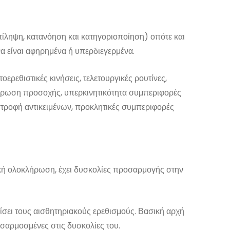
ντίληψη, κατανόηση και κατηγοριοποίηση) οπότε και
να είναι αφηρημένα ή υπερδιεγερμένα.
ρεθιστικές κινήσεις, τελετουργικές ρουτίνες,
έντρωση προσοχής, υπερκινητικότητα συμπεριφορές
αταστροφή αντικειμένων, προκλητικές συμπεριφορές
κή ολοκλήρωση, έχει δυσκολίες προσαρμογής στην
ίσει τους αισθητηριακούς ερεθισμούς. Βασική αρχή
ροσαρμοσμένες στις δυσκολίες του.