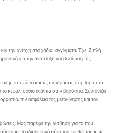
 και την αντοχή στα χάδια-αγγίγματα. Έχει διπλή
ημαντική για την ανάπτυξη και βελτίωση της
αλής στο χώρο και τις αντιδράσεις στη βαρύτητα.
 το κεφάλι όρθιο ενάντια στην βαρύτητα. Συντονίζει
σορροπία, την ασφάλεια της μετακίνησης και τον
θρώσεις. Μας παρέχει την αίσθηση για το που
ύστημα. Το ιδιοδεκτικό σύστημα ερεθίζεται με τις