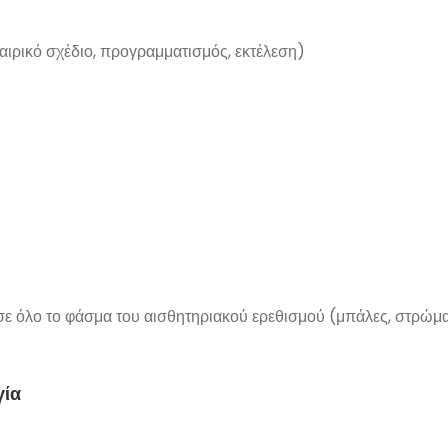
αιρικό σχέδιο, προγραμματισμός, εκτέλεση)
 όλο το φάσμα του αισθητηριακού ερεθισμού (μπάλες, στρώματα
γία