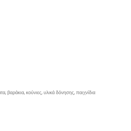
, βαράκια, κούνιες, υλικά δόνησης, παιχνίδια