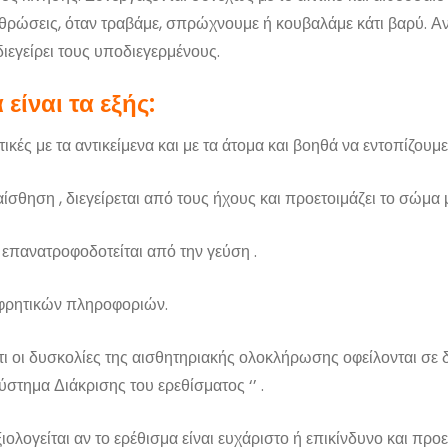
θρώσεις, όταν τραβάμε, σπρώχνουμε ή κουβαλάμε κάτι βαρύ. Αν
 διεγείρει τους υποδιεγερμένους.
ίναι τα εξής:
κές με τα αντικείμενα και με τα άτομα και βοηθά να εντοπίζουμ
ίσθηση , διεγείρεται από τους ήχους και προετοιμάζει το σώμα 
 επανατροφοδοτείται από την γεύση .
σφρητικών πληροφοριών.
τι οι δυσκολίες της αισθητηριακής ολοκλήρωσης οφείλονται σε
ύστημα Διάκρισης του ερεθίσματος ‘’ .
ιολογείται αν το ερέθισμα είναι ευχάριστο ή επικίνδυνο και πρ