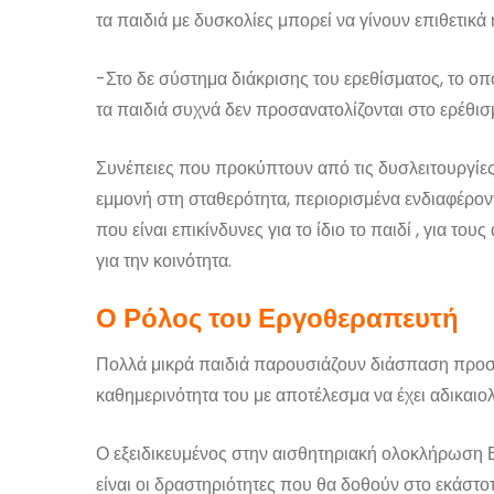
τα παιδιά με δυσκολίες μπορεί να γίνουν επιθετικά
-Στο δε σύστημα διάκρισης του ερεθίσματος, το οπ
τα παιδιά συχνά δεν προσανατολίζονται στο ερέθισμ
Συνέπειες που προκύπτουν από τις δυσλειτουργίες 
εμμονή στη σταθερότητα, περιορισμένα ενδιαφέρον
που είναι επικίνδυνες για το ίδιο το παιδί , για τ
για την κοινότητα.
Ο Ρόλος του Εργοθεραπευτή
Πολλά μικρά παιδιά παρουσιάζουν διάσπαση προσο
καθημερινότητα του με αποτέλεσμα να έχει αδικαιολ
Ο εξειδικευμένος στην αισθητηριακή ολοκλήρωση Ε
είναι οι δραστηριότητες που θα δοθούν στο εκάστοτ