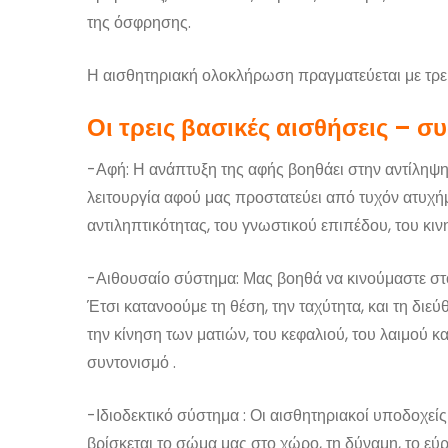
της όσφρησης.
Η αισθητηριακή ολοκλήρωση πραγματεύεται με τρεις
Οι τρεις βασικές αισθήσεις – συ
-Αφή: Η ανάπτυξη της αφής βοηθάει στην αντίληψη τ
λειτουργία αφού μας προστατεύει από τυχόν ατυχήμ
αντιληπτικότητας, του γνωστικού επιπέδου, του κιν
-Αιθουσαίο σύστημα: Μας βοηθά να κινούμαστε στο 
Έτσι κατανοούμε τη θέση, την ταχύτητα, και τη διεύ
την κίνηση των ματιών, του κεφαλιού, του λαιμού κ
συντονισμό .
-Ιδιοδεκτικό σύστημα : Οι αισθητηριακοί υποδοχείς
βρίσκεται το σώμα μας στο χώρο, τη δύναμη, το εύρ