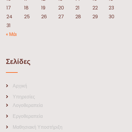
17
18
19
20
21
22
23
24
25
26
27
28
29
30
31
« Μάι
Σελίδες
Αρχική
Υπηρεσίες
Λογοθεραπεία
Εργοθεραπεία
Μαθησιακή Υποστήριξη