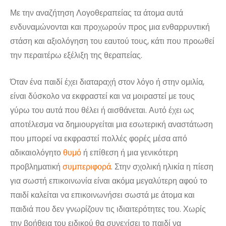
Με την αναζήτηση Λογοθεραπείας τα άτομα αυτά
ενδυναμώνονται και προχωρούν προς μια ενθαρρυντική
στάση και αξιολόγηση του εαυτού τους, κάτι που προωθεί
την περαιτέρω εξέλιξη της θεραπείας.
Όταν ένα παιδί έχει διαταραχή στον λόγο ή στην ομιλία,
είναι δύσκολο να εκφραστεί και να μοιραστεί με τους
γύρω του αυτά που θέλει ή αισθάνεται. Αυτό έχει ως
αποτέλεσμα να δημιουργείται μια εσωτερική αναστάτωση
που μπορεί να εκφραστεί πολλές φορές μέσα από
αδικαιολόγητο
θυμό
ή επίθεση ή μια γενικότερη
προβληματική
συμπεριφορά
. Στην σχολική ηλικία η πίεση
για σωστή επικοινωνία είναι ακόμα μεγαλύτερη αφού το
παιδί καλείται να επικοινωνήσει σωστά με άτομα και
παιδιά που δεν γνωρίζουν τις ιδιαιτερότητες του. Χωρίς
την βοήθεια του ειδικού θα συνεχίσει το παιδί να