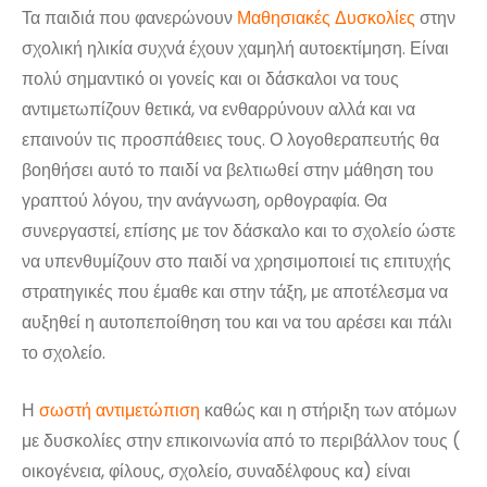
Τα παιδιά που φανερώνουν
Μαθησιακές Δυσκολίες
στην
σχολική ηλικία συχνά έχουν χαμηλή αυτοεκτίμηση. Είναι
πολύ σημαντικό οι γονείς και οι δάσκαλοι να τους
αντιμετωπίζουν θετικά, να ενθαρρύνουν αλλά και να
επαινούν τις προσπάθειες τους. Ο λογοθεραπευτής θα
βοηθήσει αυτό το παιδί να βελτιωθεί στην μάθηση του
γραπτού λόγου, την ανάγνωση, ορθογραφία. Θα
συνεργαστεί, επίσης με τον δάσκαλο και το σχολείο ώστε
να υπενθυμίζουν στο παιδί να χρησιμοποιεί τις επιτυχής
στρατηγικές που έμαθε και στην τάξη, με αποτέλεσμα να
αυξηθεί η αυτοπεποίθηση του και να του αρέσει και πάλι
το σχολείο.
Η
σωστή αντιμετώπιση
καθώς και η στήριξη των ατόμων
με δυσκολίες στην επικοινωνία από το περιβάλλον τους (
οικογένεια, φίλους, σχολείο, συναδέλφους κα) είναι