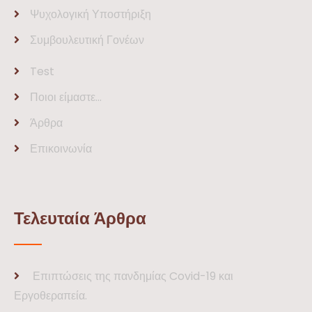
Ψυχολογική Υποστήριξη
Συμβουλευτική Γονέων
Test
Ποιοι είμαστε…
Άρθρα
Επικοινωνία
Τελευταία Άρθρα
Επιπτώσεις της πανδημίας Covid-19 και
Εργοθεραπεία.